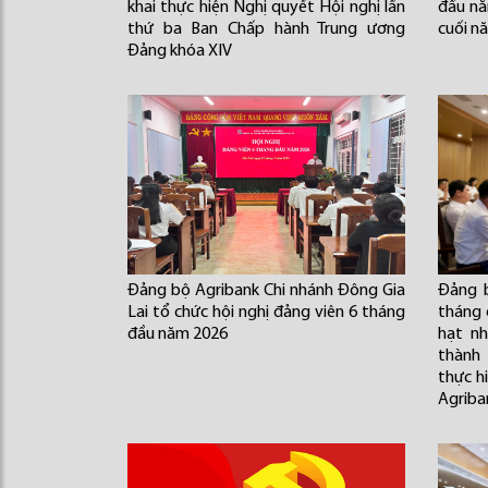
khai thực hiện Nghị quyết Hội nghị lần
đầu nă
thứ ba Ban Chấp hành Trung ương
cuối n
Đảng khóa XIV
Đảng bộ Agribank Chi nhánh Đông Gia
Đảng b
Lai tổ chức hội nghị đảng viên 6 tháng
tháng 
đầu năm 2026
hạt n
thành
thực h
Agriba