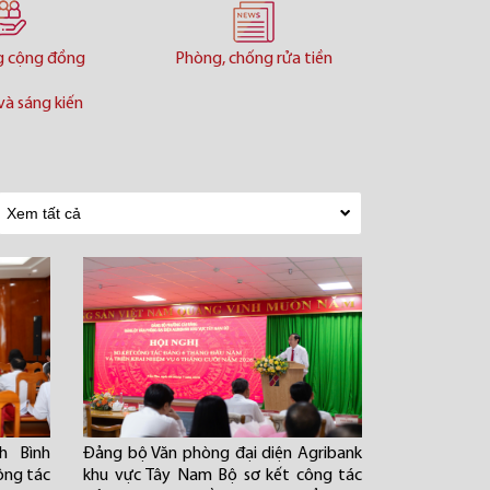
g cộng đồng
Phòng, chống rửa tiền
và sáng kiến
h Bình
Đảng bộ Văn phòng đại diện Agribank
ông tác
khu vực Tây Nam Bộ sơ kết công tác