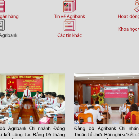
ngân hàng
Tin về Agribank
Hoạt độn
Khoa học 
Agribank
Các tin khác
bộ Agribank Chi nhánh Đồng
Đảng bộ Agribank Chi nhán
ơ kết công tác Đảng 06 tháng
Thuận tổ chức Hội nghị sơ kết c