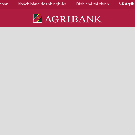
 nhân
Khách hàng doanh nghiệp
Định chế tài chính
Về Agrib