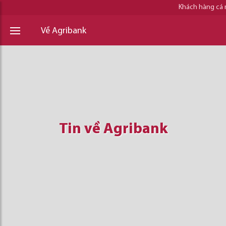
Khách hàng cá
Về Agribank
Tin về Agribank
Tin về Agribank
Tin về Agribank