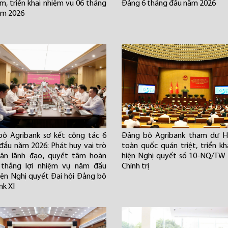
m, triển khai nhiệm vụ 06 tháng
Đảng 6 tháng đầu năm 2026
ăm 2026
ộ Agribank sơ kết công tác 6
Đảng bộ Agribank tham dự Hộ
đầu năm 2026: Phát huy vai trò
toàn quốc quán triệt, triển kh
hân lãnh đạo, quyết tâm hoàn
hiện Nghị quyết số 10-NQ/TW
 thắng lợi nhiệm vụ năm đầu
Chính trị
iện Nghị quyết Đại hội Đảng bộ
nk XI