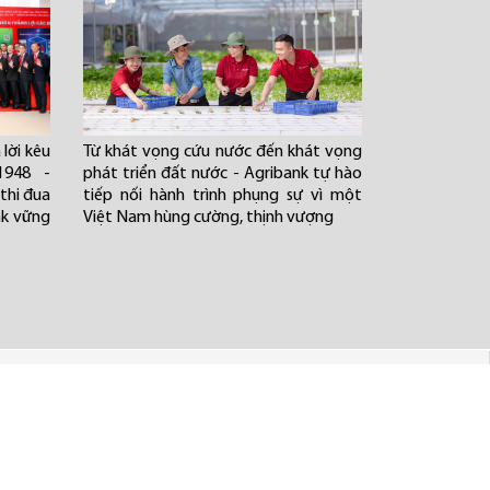
lời kêu
Từ khát vọng cứu nước đến khát vọng
1948 -
phát triển đất nước - Agribank tự hào
thi đua
tiếp nối hành trình phụng sự vì một
nk vững
Việt Nam hùng cường, thịnh vượng
Mở rộng nội dung
Theo dõi chúng tôi