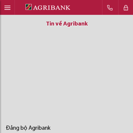
Tin về Agribank
Tin về Agribank
Tin về Agribank
Đảng bộ Agribank