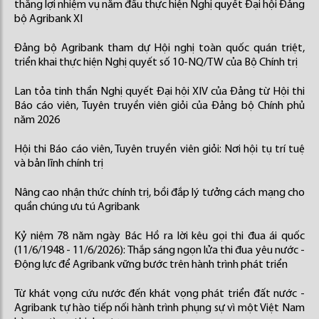
thắng lợi nhiệm vụ năm đầu thực hiện Nghị quyết Đại hội Đảng
bộ Agribank XI
Đảng bộ Agribank tham dự Hội nghị toàn quốc quán triệt,
triển khai thực hiện Nghị quyết số 10-NQ/TW của Bộ Chính trị
Lan tỏa tinh thần Nghị quyết Đại hội XIV của Đảng từ Hội thi
Báo cáo viên, Tuyên truyền viên giỏi của Đảng bộ Chính phủ
năm 2026
Hội thi Báo cáo viên, Tuyên truyền viên giỏi: Nơi hội tụ trí tuệ
và bản lĩnh chính trị
Nâng cao nhận thức chính trị, bồi đắp lý tưởng cách mạng cho
quần chúng ưu tú Agribank
Kỷ niệm 78 năm ngày Bác Hồ ra lời kêu gọi thi đua ái quốc
(11/6/1948 - 11/6/2026): Thắp sáng ngọn lửa thi đua yêu nước -
Động lực để Agribank vững bước trên hành trình phát triển
Từ khát vọng cứu nước đến khát vọng phát triển đất nước -
Agribank tự hào tiếp nối hành trình phụng sự vì một Việt Nam