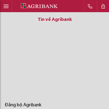
Tin về Agribank
Tin về Agribank
Tin về Agribank
Đảng bộ Agribank