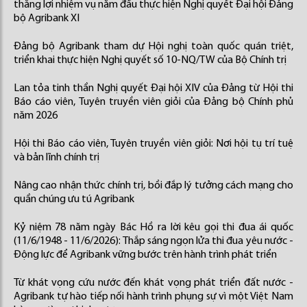
thắng lợi nhiệm vụ năm đầu thực hiện Nghị quyết Đại hội Đảng
bộ Agribank XI
Đảng bộ Agribank tham dự Hội nghị toàn quốc quán triệt,
triển khai thực hiện Nghị quyết số 10-NQ/TW của Bộ Chính trị
Lan tỏa tinh thần Nghị quyết Đại hội XIV của Đảng từ Hội thi
Báo cáo viên, Tuyên truyền viên giỏi của Đảng bộ Chính phủ
năm 2026
Hội thi Báo cáo viên, Tuyên truyền viên giỏi: Nơi hội tụ trí tuệ
và bản lĩnh chính trị
Nâng cao nhận thức chính trị, bồi đắp lý tưởng cách mạng cho
quần chúng ưu tú Agribank
Kỷ niệm 78 năm ngày Bác Hồ ra lời kêu gọi thi đua ái quốc
(11/6/1948 - 11/6/2026): Thắp sáng ngọn lửa thi đua yêu nước -
Động lực để Agribank vững bước trên hành trình phát triển
Từ khát vọng cứu nước đến khát vọng phát triển đất nước -
Agribank tự hào tiếp nối hành trình phụng sự vì một Việt Nam