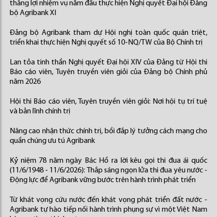
thắng lợi nhiệm vụ năm đầu thực hiện Nghị quyết Đại hội Đảng
bộ Agribank XI
Đảng bộ Agribank tham dự Hội nghị toàn quốc quán triệt,
triển khai thực hiện Nghị quyết số 10-NQ/TW của Bộ Chính trị
Lan tỏa tinh thần Nghị quyết Đại hội XIV của Đảng từ Hội thi
Báo cáo viên, Tuyên truyền viên giỏi của Đảng bộ Chính phủ
năm 2026
Hội thi Báo cáo viên, Tuyên truyền viên giỏi: Nơi hội tụ trí tuệ
và bản lĩnh chính trị
Nâng cao nhận thức chính trị, bồi đắp lý tưởng cách mạng cho
quần chúng ưu tú Agribank
Kỷ niệm 78 năm ngày Bác Hồ ra lời kêu gọi thi đua ái quốc
(11/6/1948 - 11/6/2026): Thắp sáng ngọn lửa thi đua yêu nước -
Động lực để Agribank vững bước trên hành trình phát triển
Từ khát vọng cứu nước đến khát vọng phát triển đất nước -
Agribank tự hào tiếp nối hành trình phụng sự vì một Việt Nam