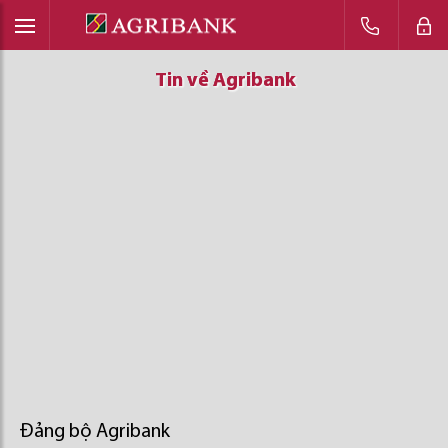
Tin về Agribank
Tin về Agribank
Tin về Agribank
Đảng bộ Agribank