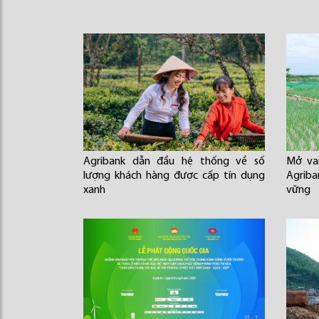
Agribank dẫn đầu hệ thống về số
Mở va
lượng khách hàng được cấp tín dụng
Agriba
xanh
vững