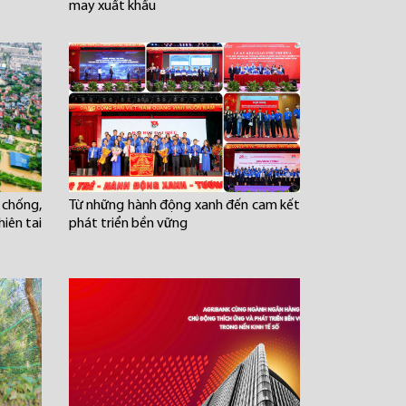
may xuất khẩu
chống,
Từ những hành động xanh đến cam kết
iên tai
phát triển bền vững