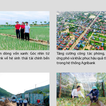
n dòng vốn xanh: Góc nhìn từ
Tăng cường công tác phòng, 
nk về hệ sinh thái tài chính bền
ứng phó và khắc phục hậu quả th
trong hệ thống Agribank