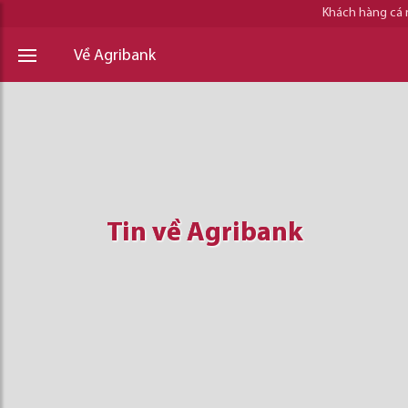
Khách hàng cá
Về Agribank
Tin về Agribank
Tin về Agribank
Tin về Agribank