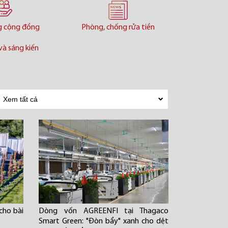
g cộng đồng
Phòng, chống rửa tiền
và sáng kiến
cho bài
Dòng vốn AGREENFI tại Thagaco
Smart Green: "Đòn bẩy" xanh cho dệt