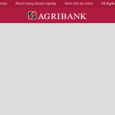
 nhân
Khách hàng doanh nghiệp
Định chế tài chính
Về Agrib