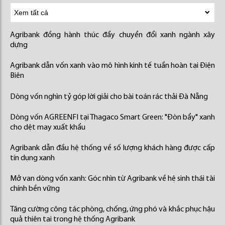
Agribank đồng hành thúc đẩy chuyển đổi xanh ngành xây
dựng
Agribank dẫn vốn xanh vào mô hình kinh tế tuần hoàn tại Điện
Biên
Dòng vốn nghìn tỷ góp lời giải cho bài toán rác thải Đà Nẵng
Dòng vốn AGREENFI tại Thagaco Smart Green: "Đòn bẩy" xanh
cho dệt may xuất khẩu
Agribank dẫn đầu hệ thống về số lượng khách hàng được cấp
tín dụng xanh
Mở van dòng vốn xanh: Góc nhìn từ Agribank về hệ sinh thái tài
chính bền vững
Tăng cường công tác phòng, chống, ứng phó và khắc phục hậu
quả thiên tai trong hệ thống Agribank