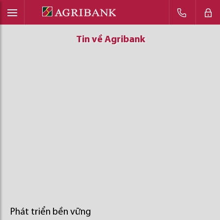
Tin về Agribank
Tin về Agribank
Tin về Agribank
Phát triển bền vững