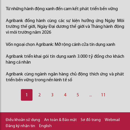
Từ những hành động xanh đến cam kết phát triển bền vững
Agribank đồng hành cùng các sự kiện hưởng ứng Ngày Môi
trường thế giới, Ngày Đại dương thế giới và Tháng hành động
vì môi trường năm 2026
Vốn ngoại chọn Agribank: Mở rộng cánh cửa tín dụng xanh
Agribank triển khai gói tín dụng xanh 3.000 tỷ đồng cho khách
hàng cá nhân
Agribank cùng ngành ngân hàng chủ động thích ứng và phát
triển bền vững trong nền kinh tế số
1
2
3
4
5
...
11
Điều khoản sử dụng
An toàn & Bảo mật
Sơ đồ trang
Webmail
Đăng ký nhận tin
English