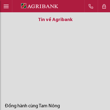
Tin về Agribank
Tin về Agribank
Tin về Agribank
Đồng hành cùng Tam Nông