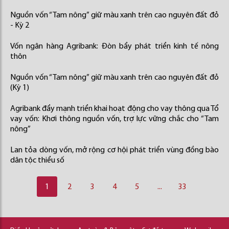
Nguồn vốn “Tam nông” giữ màu xanh trên cao nguyên đất đỏ
- Kỳ 2
Vốn ngân hàng Agribank: Đòn bẩy phát triển kinh tế nông
thôn
Nguồn vốn “Tam nông” giữ màu xanh trên cao nguyên đất đỏ
(Kỳ 1)
Agribank đẩy mạnh triển khai hoạt động cho vay thông qua Tổ
vay vốn: Khơi thông nguồn vốn, trợ lực vững chắc cho “Tam
nông”
Lan tỏa dòng vốn, mở rộng cơ hội phát triển vùng đồng bào
dân tộc thiểu số
1
2
3
4
5
...
33