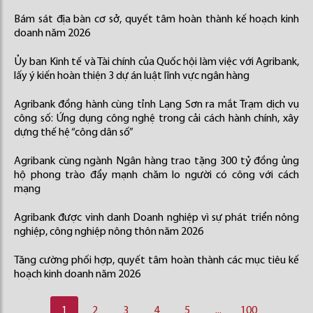
Bám sát địa bàn cơ sở, quyết tâm hoàn thành kế hoạch kinh
doanh năm 2026
Ủy ban Kinh tế và Tài chính của Quốc hội làm việc với Agribank,
lấy ý kiến hoàn thiện 3 dự án luật lĩnh vực ngân hàng
Agribank đồng hành cùng tỉnh Lạng Sơn ra mắt Trạm dịch vụ
công số: Ứng dụng công nghệ trong cải cách hành chính, xây
dựng thế hệ “công dân số”
Agribank cùng ngành Ngân hàng trao tặng 300 tỷ đồng ủng
hộ phong trào đẩy mạnh chăm lo người có công với cách
mạng
Agribank được vinh danh Doanh nghiệp vì sự phát triển nông
nghiệp, công nghiệp nông thôn năm 2026
Tăng cường phối hợp, quyết tâm hoàn thành các mục tiêu kế
hoạch kinh doanh năm 2026
1
2
3
4
5
...
100