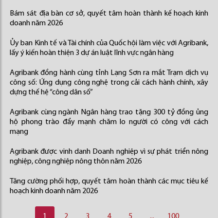
Bám sát địa bàn cơ sở, quyết tâm hoàn thành kế hoạch kinh
doanh năm 2026
Ủy ban Kinh tế và Tài chính của Quốc hội làm việc với Agribank,
lấy ý kiến hoàn thiện 3 dự án luật lĩnh vực ngân hàng
Agribank đồng hành cùng tỉnh Lạng Sơn ra mắt Trạm dịch vụ
công số: Ứng dụng công nghệ trong cải cách hành chính, xây
dựng thế hệ “công dân số”
Agribank cùng ngành Ngân hàng trao tặng 300 tỷ đồng ủng
hộ phong trào đẩy mạnh chăm lo người có công với cách
mạng
Agribank được vinh danh Doanh nghiệp vì sự phát triển nông
nghiệp, công nghiệp nông thôn năm 2026
Tăng cường phối hợp, quyết tâm hoàn thành các mục tiêu kế
hoạch kinh doanh năm 2026
1
2
3
4
5
...
100