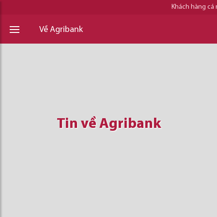
Khách hàng cá
Về Agribank
Tin về Agribank
Tin về Agribank
Tin về Agribank