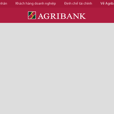
 nhân
Khách hàng doanh nghiệp
Định chế tài chính
Về Agrib