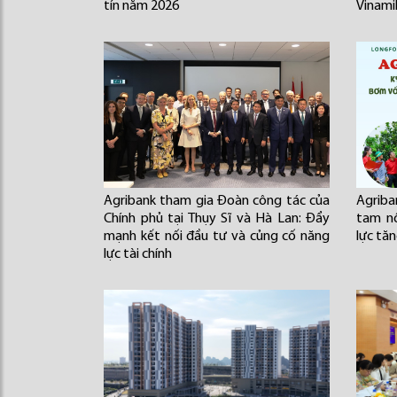
tín năm 2026
Vinami
Agribank tham gia Đoàn công tác của
Agriban
Chính phủ tại Thụy Sĩ và Hà Lan: Đẩy
tam n
mạnh kết nối đầu tư và củng cố năng
lực tă
lực tài chính