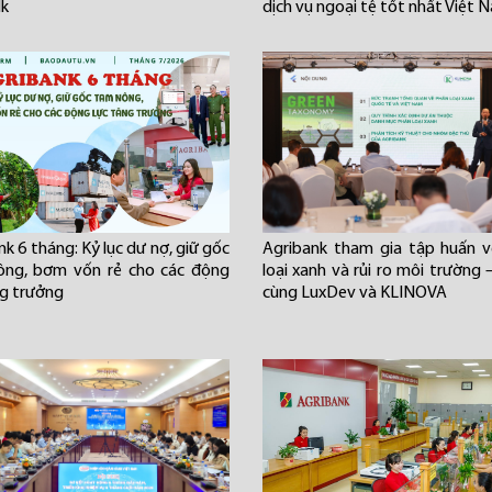
lk
dịch vụ ngoại tệ tốt nhất Việt 
k 6 tháng: Kỷ lục dư nợ, giữ gốc
Agribank tham gia tập huấn 
ông, bơm vốn rẻ cho các động
loại xanh và rủi ro môi trường 
ng trưởng
cùng LuxDev và KLINOVA