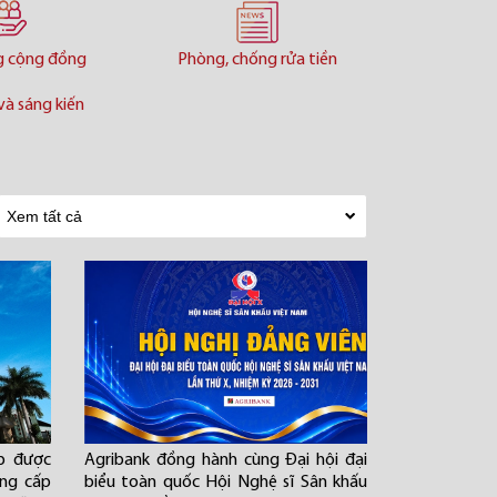
g cộng đồng
Phòng, chống rửa tiền
và sáng kiến
ếp được
Agribank đồng hành cùng Đại hội đại
ng cấp
biểu toàn quốc Hội Nghệ sĩ Sân khấu