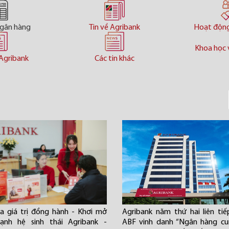
ngân hàng
Tin về Agribank
Hoạt độn
Khoa học 
Agribank
Các tin khác
a giá trị đồng hành - Khơi mở
Agribank năm thứ hai liên ti
ạnh hệ sinh thái Agribank -
ABF vinh danh “Ngân hàng cu