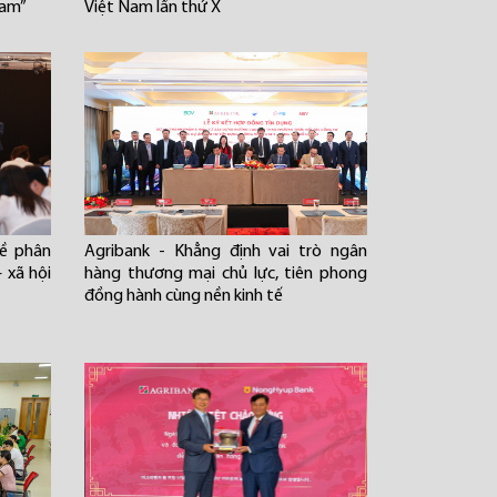
Nam”
Việt Nam lần thứ X
về phân
Agribank - Khẳng định vai trò ngân
– xã hội
hàng thương mại chủ lực, tiên phong
đồng hành cùng nền kinh tế