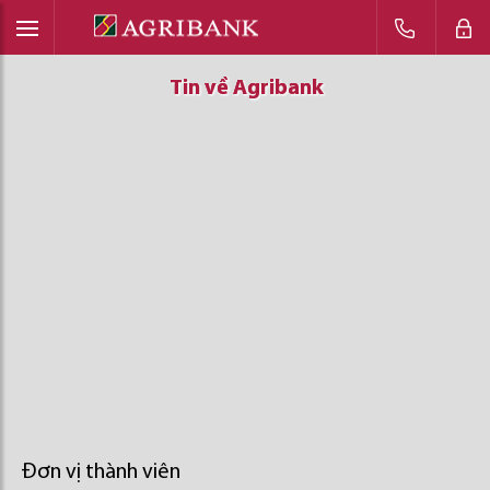
Tin về Agribank
Tin về Agribank
Tin về Agribank
Đơn vị thành viên