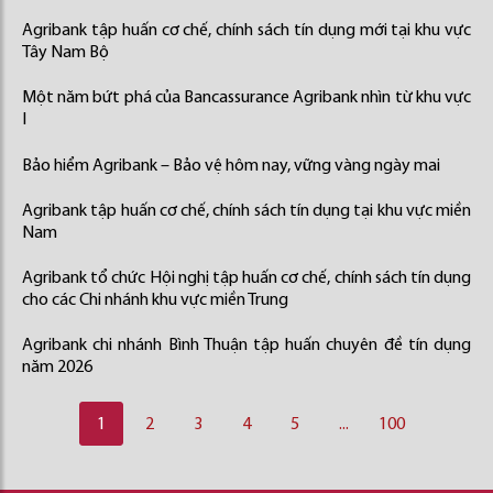
Agribank tập huấn cơ chế, chính sách tín dụng mới tại khu vực
Tây Nam Bộ
Một năm bứt phá của Bancassurance Agribank nhìn từ khu vực
I
Bảo hiểm Agribank – Bảo vệ hôm nay, vững vàng ngày mai
Agribank tập huấn cơ chế, chính sách tín dụng tại khu vực miền
Nam
Agribank tổ chức Hội nghị tập huấn cơ chế, chính sách tín dụng
cho các Chi nhánh khu vực miền Trung
Agribank chi nhánh Bình Thuận tập huấn chuyên đề tín dụng
năm 2026
1
2
3
4
5
...
100