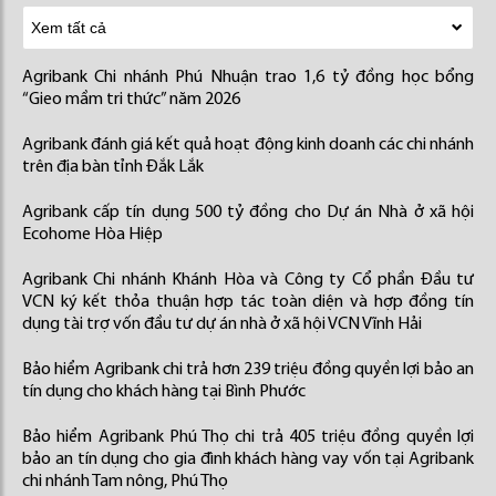
Agribank Chi nhánh Phú Nhuận trao 1,6 tỷ đồng học bổng
“Gieo mầm tri thức” năm 2026
Agribank đánh giá kết quả hoạt động kinh doanh các chi nhánh
trên địa bàn tỉnh Đắk Lắk
Agribank cấp tín dụng 500 tỷ đồng cho Dự án Nhà ở xã hội
Ecohome Hòa Hiệp
Agribank Chi nhánh Khánh Hòa và Công ty Cổ phần Đầu tư
VCN ký kết thỏa thuận hợp tác toàn diện và hợp đồng tín
dụng tài trợ vốn đầu tư dự án nhà ở xã hội VCN Vĩnh Hải
Bảo hiểm Agribank chi trả hơn 239 triệu đồng quyền lợi bảo an
tín dụng cho khách hàng tại Bình Phước
Bảo hiểm Agribank Phú Thọ chi trả 405 triệu đồng quyền lợi
bảo an tín dụng cho gia đình khách hàng vay vốn tại Agribank
chi nhánh Tam nông, Phú Thọ