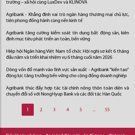
trường – xã hội cùng LuxDev và KLINOVA
Agribank - Khẳng định vai trò ngân hàng thương mại chủ lực,
tiên phong đồng hành cùng nền kinh tế
Agribank tăng cường kiểm soát tín dụng bất động sản, kiên
định mục tiêu phát triển an toàn, bền vững
Hiệp hội Ngân hàng Việt Nam tổ chức Hội nghị sơ kết 6 tháng
đầu năm và triển khai nhiệm vụ 6 tháng cuối năm 2026
Dòng vốn đổ mạnh vào lĩnh vực sản xuất - Agribank “kiến tạo”
động lực tăng trưởng bền vững cho cộng đồng doanh nghiệp
Agribank thúc đẩy hợp tác tài chính nông thôn toàn diện và
chuyển đổi số với NongHyup Bank và các đối tác Hàn Quốc
1
2
3
4
5
...
55