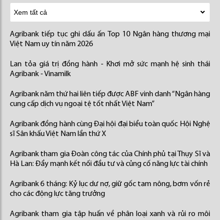
Agribank tiếp tục ghi dấu ấn Top 10 Ngân hàng thương mại
Việt Nam uy tín năm 2026
Lan tỏa giá trị đồng hành - Khơi mở sức mạnh hệ sinh thái
Agribank - Vinamilk
Agribank năm thứ hai liên tiếp được ABF vinh danh “Ngân hàng
cung cấp dịch vụ ngoại tệ tốt nhất Việt Nam”
Agribank đồng hành cùng Đại hội đại biểu toàn quốc Hội Nghệ
sĩ Sân khấu Việt Nam lần thứ X
Agribank tham gia Đoàn công tác của Chính phủ tại Thụy Sĩ và
Hà Lan: Đẩy mạnh kết nối đầu tư và củng cố năng lực tài chính
Agribank 6 tháng: Kỷ lục dư nợ, giữ gốc tam nông, bơm vốn rẻ
cho các động lực tăng trưởng
Agribank tham gia tập huấn về phân loại xanh và rủi ro môi