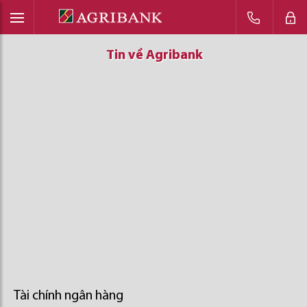
Tin về Agribank
Tin về Agribank
Tin về Agribank
Tài chính ngân hàng