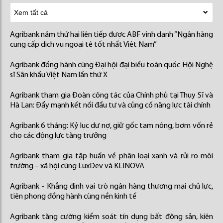
Agribank năm thứ hai liên tiếp được ABF vinh danh “Ngân hàng
cung cấp dịch vụ ngoại tệ tốt nhất Việt Nam”
Agribank đồng hành cùng Đại hội đại biểu toàn quốc Hội Nghệ
sĩ Sân khấu Việt Nam lần thứ X
Agribank tham gia Đoàn công tác của Chính phủ tại Thụy Sĩ và
Hà Lan: Đẩy mạnh kết nối đầu tư và củng cố năng lực tài chính
Agribank 6 tháng: Kỷ lục dư nợ, giữ gốc tam nông, bơm vốn rẻ
cho các động lực tăng trưởng
Agribank tham gia tập huấn về phân loại xanh và rủi ro môi
trường – xã hội cùng LuxDev và KLINOVA
Agribank - Khẳng định vai trò ngân hàng thương mại chủ lực,
tiên phong đồng hành cùng nền kinh tế
Agribank tăng cường kiểm soát tín dụng bất động sản, kiên