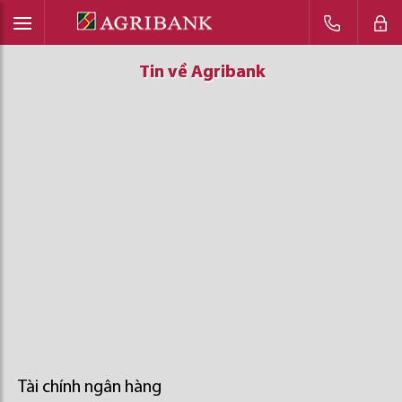
Tin về Agribank
Tin về Agribank
Tin về Agribank
Tài chính ngân hàng