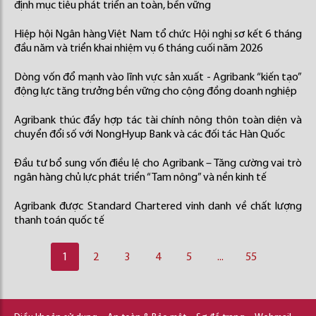
định mục tiêu phát triển an toàn, bền vững
Hiệp hội Ngân hàng Việt Nam tổ chức Hội nghị sơ kết 6 tháng
đầu năm và triển khai nhiệm vụ 6 tháng cuối năm 2026
Dòng vốn đổ mạnh vào lĩnh vực sản xuất - Agribank “kiến tạo”
động lực tăng trưởng bền vững cho cộng đồng doanh nghiệp
Agribank thúc đẩy hợp tác tài chính nông thôn toàn diện và
chuyển đổi số với NongHyup Bank và các đối tác Hàn Quốc
Đầu tư bổ sung vốn điều lệ cho Agribank – Tăng cường vai trò
ngân hàng chủ lực phát triển “Tam nông” và nền kinh tế
Agribank được Standard Chartered vinh danh về chất lượng
thanh toán quốc tế
1
2
3
4
5
...
55