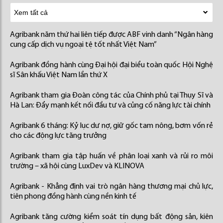
Agribank năm thứ hai liên tiếp được ABF vinh danh “Ngân hàng
cung cấp dịch vụ ngoại tệ tốt nhất Việt Nam”
Agribank đồng hành cùng Đại hội đại biểu toàn quốc Hội Nghệ
sĩ Sân khấu Việt Nam lần thứ X
Agribank tham gia Đoàn công tác của Chính phủ tại Thụy Sĩ và
Hà Lan: Đẩy mạnh kết nối đầu tư và củng cố năng lực tài chính
Agribank 6 tháng: Kỷ lục dư nợ, giữ gốc tam nông, bơm vốn rẻ
cho các động lực tăng trưởng
Agribank tham gia tập huấn về phân loại xanh và rủi ro môi
trường – xã hội cùng LuxDev và KLINOVA
Agribank - Khẳng định vai trò ngân hàng thương mại chủ lực,
tiên phong đồng hành cùng nền kinh tế
Agribank tăng cường kiểm soát tín dụng bất động sản, kiên