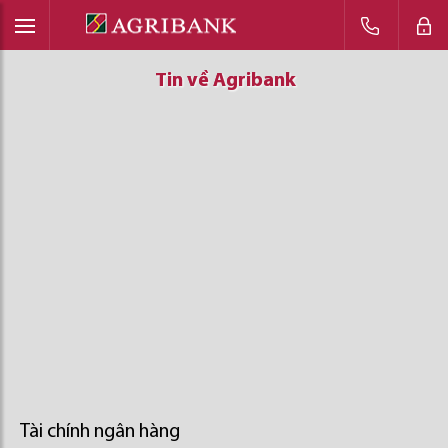
Tin về Agribank
Tin về Agribank
Tin về Agribank
Tài chính ngân hàng