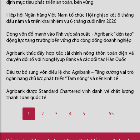
định mục tiêu phát triển an toàn, bền vững
Hiệp hội Ngân hàng Việt Nam tổ chức Hội nghị sơ kết 6 tháng
đầu năm và triển khai nhiệm vụ 6 tháng cuối năm 2026
Dòng vốn đổ mạnh vào lĩnh vực sản xuất - Agribank “kiến tạo”
động lực tăng trưởng bền vững cho cộng đồng doanh nghiệp
Agribank thúc đẩy hợp tác tài chính nông thôn toàn diện và
chuyển đổi số với NongHyup Bank và các đối tác Hàn Quốc
Đầu tư bổ sung vốn điều lệ cho Agribank – Tăng cường vai trò
ngân hàng chủ lực phát triển “Tam nông” và nền kinh tế
Agribank được Standard Chartered vinh danh về chất lượng
thanh toán quốc tế
1
2
3
4
5
...
55