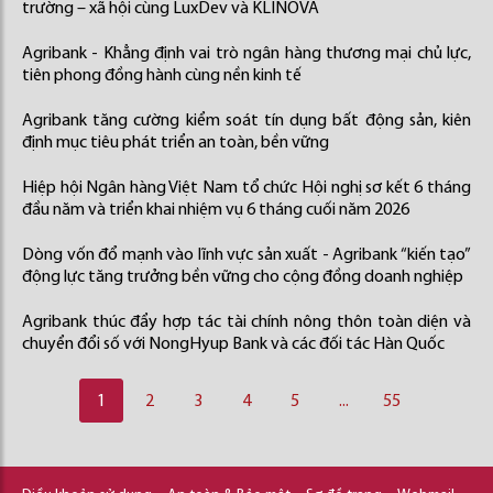
trường – xã hội cùng LuxDev và KLINOVA
Agribank - Khẳng định vai trò ngân hàng thương mại chủ lực,
tiên phong đồng hành cùng nền kinh tế
Agribank tăng cường kiểm soát tín dụng bất động sản, kiên
định mục tiêu phát triển an toàn, bền vững
Hiệp hội Ngân hàng Việt Nam tổ chức Hội nghị sơ kết 6 tháng
đầu năm và triển khai nhiệm vụ 6 tháng cuối năm 2026
Dòng vốn đổ mạnh vào lĩnh vực sản xuất - Agribank “kiến tạo”
động lực tăng trưởng bền vững cho cộng đồng doanh nghiệp
Agribank thúc đẩy hợp tác tài chính nông thôn toàn diện và
chuyển đổi số với NongHyup Bank và các đối tác Hàn Quốc
1
2
3
4
5
...
55