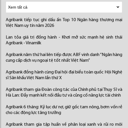
Agribank tiếp tục ghi dấu ấn Top 10 Ngân hàng thương mại
Việt Nam uy tín năm 2026
Lan tỏa giá trị đồng hành - Khơi mở sức mạnh hệ sinh thái
Agribank - Vinamilk
Agribank năm thứ hai liên tiếp được ABF vinh danh “Ngân hàng
cung cấp dịch vụ ngoại tệ tốt nhất Việt Nam”
Agribank đồng hành cùng Đại hội đại biểu toàn quốc Hội Nghệ
sĩ Sân khấu Việt Nam lần thứ X
Agribank tham gia Đoàn công tác của Chính phủ tại Thụy Sĩ và
Hà Lan: Đẩy mạnh kết nối đầu tư và củng cố năng lực tài chính
Agribank 6 tháng: Kỷ lục dư nợ, giữ gốc tam nông, bơm vốn rẻ
cho các động lực tăng trưởng
Agribank tham gia tập huấn về phân loại xanh và rủi ro môi