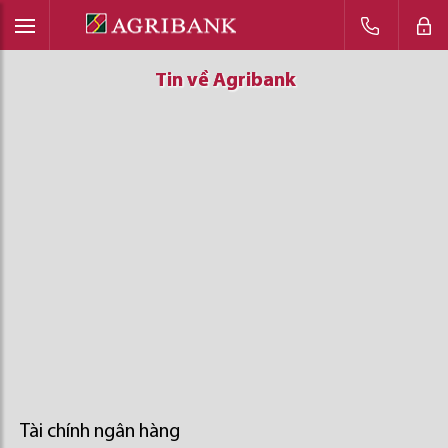
Tin về Agribank
Tin về Agribank
Tin về Agribank
Tài chính ngân hàng