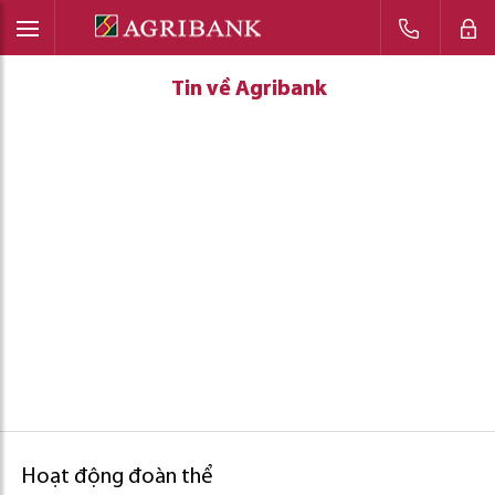
Tin về Agribank
Tin về Agribank
Tin về Agribank
Hoạt động đoàn thể