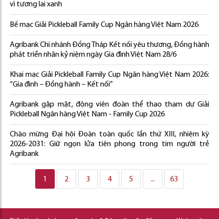
vì tương lai xanh
Bế mạc Giải Pickleball Family Cup Ngân hàng Việt Nam 2026
Agribank Chi nhánh Đồng Tháp Kết nối yêu thương, Đồng hành
phát triển nhân kỷ niệm ngày Gia đình Việt Nam 28/6
Khai mạc Giải Pickleball Family Cup Ngân hàng Việt Nam 2026:
“Gia đình – Đồng hành – Kết nối”
Agribank gặp mặt, động viên đoàn thể thao tham dự Giải
Pickleball Ngân hàng Việt Nam - Family Cup 2026
Chào mừng Đại hội Đoàn toàn quốc lần thứ XIII, nhiệm kỳ
2026-2031: Giữ ngọn lửa tiên phong trong tim người trẻ
Agribank
1
2
3
4
5
...
63