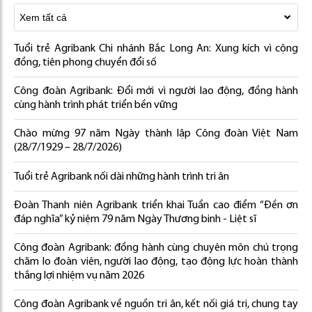
Tuổi trẻ Agribank Chi nhánh Bắc Long An: Xung kích vì cộng
đồng, tiên phong chuyển đổi số
Công đoàn Agribank: Đổi mới vì người lao động, đồng hành
cùng hành trình phát triển bền vững
Chào mừng 97 năm Ngày thành lập Công đoàn Việt Nam
(28/7/1929 – 28/7/2026)
Tuổi trẻ Agribank nối dài những hành trình tri ân
Đoàn Thanh niên Agribank triển khai Tuần cao điểm “Đền ơn
đáp nghĩa” kỷ niệm 79 năm Ngày Thương binh - Liệt sĩ
Công đoàn Agribank: đồng hành cùng chuyên môn chú trọng
chăm lo đoàn viên, người lao động, tạo động lực hoàn thành
thắng lợi nhiệm vụ năm 2026
Công đoàn Agribank về nguồn tri ân, kết nối giá trị, chung tay