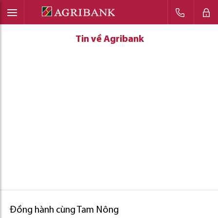
Tin về Agribank
Tin về Agribank
Tin về Agribank
Đồng hành cùng Tam Nông