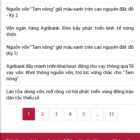
Nguồn vốn “Tam nông” giữ màu xanh trên cao nguyên đất đỏ
- Kỳ 2
Vốn ngân hàng Agribank: Đòn bẩy phát triển kinh tế nông
thôn
Nguồn vốn “Tam nông” giữ màu xanh trên cao nguyên đất đỏ
(Kỳ 1)
Agribank đẩy mạnh triển khai hoạt động cho vay thông qua Tổ
vay vốn: Khơi thông nguồn vốn, trợ lực vững chắc cho “Tam
nông”
Lan tỏa dòng vốn, mở rộng cơ hội phát triển vùng đồng bào
dân tộc thiểu số
1
2
3
4
5
...
33