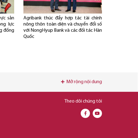
ực sản
Agribank thúc đẩy hợp tác tài chính
ộng lực
nông thôn toàn diện và chuyển đổi số
ng đồng
với NongHyup Bank và các đối tác Hàn
Quốc
Mở rộng nội dung
Theo dõi chúng tôi