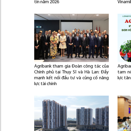
tín năm 2026
Vinami
Agribank tham gia Đoàn công tác của
Agriban
Chính phủ tại Thụy Sĩ và Hà Lan: Đẩy
tam n
mạnh kết nối đầu tư và củng cố năng
lực tă
lực tài chính