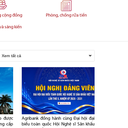
g cộng đồng
Phòng, chống rửa tiền
và sáng kiến
ếp được
Agribank đồng hành cùng Đại hội đại
ng cấp
biểu toàn quốc Hội Nghệ sĩ Sân khấu