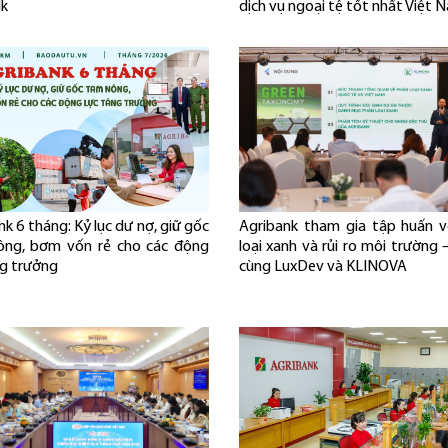
lk
dịch vụ ngoại tệ tốt nhất Việt 
k 6 tháng: Kỷ lục dư nợ, giữ gốc
Agribank tham gia tập huấn 
ông, bơm vốn rẻ cho các động
loại xanh và rủi ro môi trường 
ng trưởng
cùng LuxDev và KLINOVA