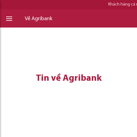
Khách hàng cá
Về Agribank
Tin về Agribank