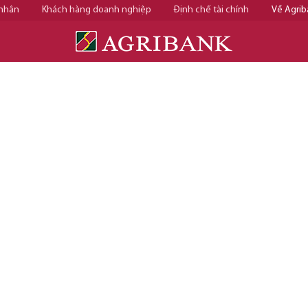
 nhân
Khách hàng doanh nghiệp
Định chế tài chính
Về Agrib