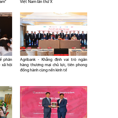
Nam”
Việt Nam lần thứ X
về phân
Agribank - Khẳng định vai trò ngân
– xã hội
hàng thương mại chủ lực, tiên phong
đồng hành cùng nền kinh tế