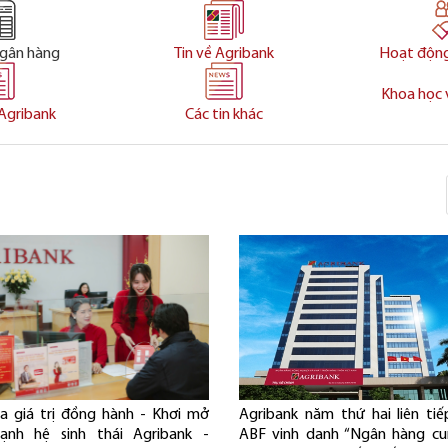
ngân hàng
Tin về Agribank
Hoạt độn
Khoa học 
Agribank
Các tin khác
a giá trị đồng hành - Khơi mở
Agribank năm thứ hai liên ti
ạnh hệ sinh thái Agribank -
ABF vinh danh “Ngân hàng cu