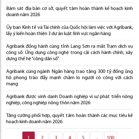
Bám sát địa bàn cơ sở, quyết tâm hoàn thành kế hoạch kinh
doanh năm 2026
Ủy ban Kinh tế và Tài chính của Quốc hội làm việc với Agribank,
lấy ý kiến hoàn thiện 3 dự án luật lĩnh vực ngân hàng
Agribank đồng hành cùng tỉnh Lạng Sơn ra mắt Trạm dịch vụ
công số: Ứng dụng công nghệ trong cải cách hành chính, xây
dựng thế hệ “công dân số”
Agribank cùng ngành Ngân hàng trao tặng 300 tỷ đồng ủng
hộ phong trào đẩy mạnh chăm lo người có công với cách
mạng
Agribank được vinh danh Doanh nghiệp vì sự phát triển nông
nghiệp, công nghiệp nông thôn năm 2026
Tăng cường phối hợp, quyết tâm hoàn thành các mục tiêu kế
hoạch kinh doanh năm 2026
1
2
3
4
5
...
100