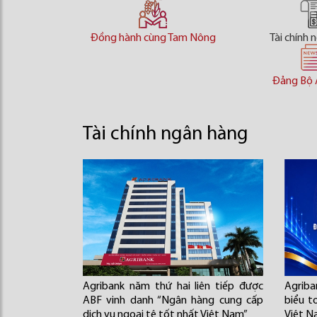
Đồng hành cùng Tam Nông
Tài chính 
Đảng Bộ 
Tài chính ngân hàng
Agribank năm thứ hai liên tiếp được
Agriba
ABF vinh danh “Ngân hàng cung cấp
biểu t
dịch vụ ngoại tệ tốt nhất Việt Nam”
Việt N