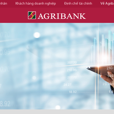
 nhân
Khách hàng doanh nghiệp
Định chế tài chính
Về Agrib