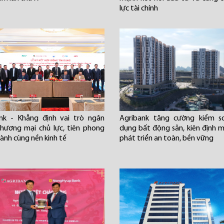
lực tài chính
nk - Khẳng định vai trò ngân
Agribank tăng cường kiểm so
hương mại chủ lực, tiên phong
dụng bất động sản, kiên định m
ành cùng nền kinh tế
phát triển an toàn, bền vững