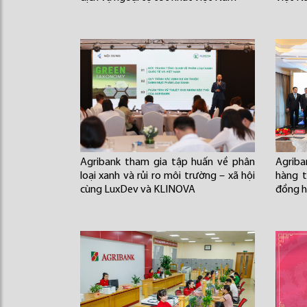
Agribank tham gia tập huấn về phân
Agriba
loại xanh và rủi ro môi trường – xã hội
hàng t
cùng LuxDev và KLINOVA
đồng h