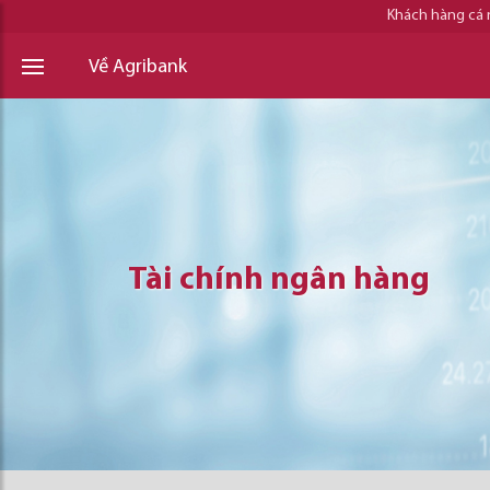
Khách hàng cá
Về Agribank
Tài chính ngân hàng
Tài chính ngân hàng
Tài chính ngân hàng