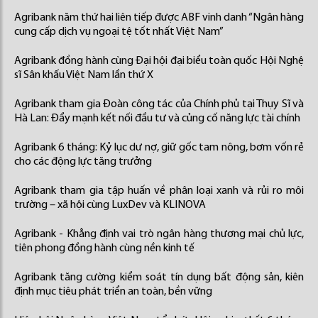
Agribank năm thứ hai liên tiếp được ABF vinh danh “Ngân hàng
cung cấp dịch vụ ngoại tệ tốt nhất Việt Nam”
Agribank đồng hành cùng Đại hội đại biểu toàn quốc Hội Nghệ
sĩ Sân khấu Việt Nam lần thứ X
Agribank tham gia Đoàn công tác của Chính phủ tại Thụy Sĩ và
Hà Lan: Đẩy mạnh kết nối đầu tư và củng cố năng lực tài chính
Agribank 6 tháng: Kỷ lục dư nợ, giữ gốc tam nông, bơm vốn rẻ
cho các động lực tăng trưởng
Agribank tham gia tập huấn về phân loại xanh và rủi ro môi
trường – xã hội cùng LuxDev và KLINOVA
Agribank - Khẳng định vai trò ngân hàng thương mại chủ lực,
tiên phong đồng hành cùng nền kinh tế
Agribank tăng cường kiểm soát tín dụng bất động sản, kiên
định mục tiêu phát triển an toàn, bền vững