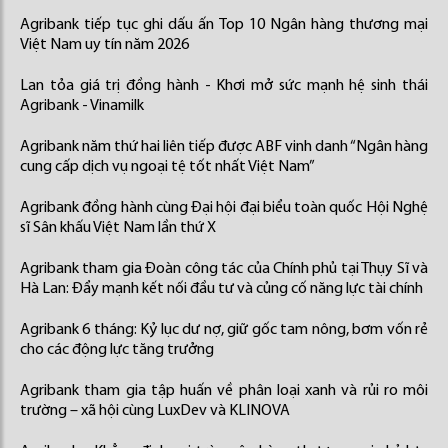
Agribank tiếp tục ghi dấu ấn Top 10 Ngân hàng thương mại
Việt Nam uy tín năm 2026
Lan tỏa giá trị đồng hành - Khơi mở sức mạnh hệ sinh thái
Agribank - Vinamilk
Agribank năm thứ hai liên tiếp được ABF vinh danh “Ngân hàng
cung cấp dịch vụ ngoại tệ tốt nhất Việt Nam”
Agribank đồng hành cùng Đại hội đại biểu toàn quốc Hội Nghệ
sĩ Sân khấu Việt Nam lần thứ X
Agribank tham gia Đoàn công tác của Chính phủ tại Thụy Sĩ và
Hà Lan: Đẩy mạnh kết nối đầu tư và củng cố năng lực tài chính
Agribank 6 tháng: Kỷ lục dư nợ, giữ gốc tam nông, bơm vốn rẻ
cho các động lực tăng trưởng
Agribank tham gia tập huấn về phân loại xanh và rủi ro môi
trường – xã hội cùng LuxDev và KLINOVA