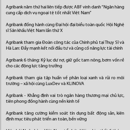
Agribank năm thứ hai liên tiếp được ABF vinh danh “Ngân hàng
cung cấp dịch vụ ngoại tệ tốt nhất Việt Nam”
Agribank đồng hành cùng Đại hội đại biểu toàn quốc Hội Nghệ
sĩ Sân khấu Việt Nam lần thứ X
Agribank tham gia Đoàn công tác của Chính phủ tại Thụy Sĩ và
Hà Lan: Đẩy mạnh kết nối đầu tư và củng cố năng lực tài chính
Agribank 6 tháng: Kỷ lục dư nợ, giữ gốc tam nông, bơm vốn rẻ
cho các động lực tăng trưởng
Agribank tham gia tập huấn về phân loại xanh và rủi ro môi
trường – xã hội cùng LuxDev và KLINOVA
Agribank - Khẳng định vai trò ngân hàng thương mại chủ lực,
tiên phong đồng hành cùng nền kinh tế
Agribank tăng cường kiểm soát tín dụng bất động sản, kiên
định mục tiêu phát triển an toàn, bền vững