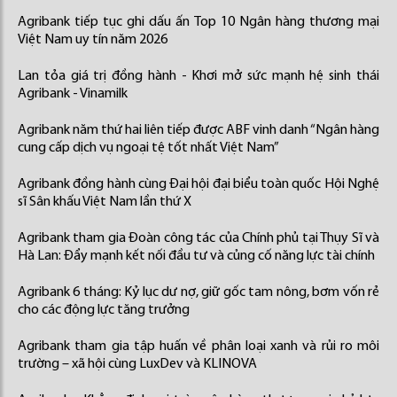
Agribank tiếp tục ghi dấu ấn Top 10 Ngân hàng thương mại
Việt Nam uy tín năm 2026
Lan tỏa giá trị đồng hành - Khơi mở sức mạnh hệ sinh thái
Agribank - Vinamilk
Agribank năm thứ hai liên tiếp được ABF vinh danh “Ngân hàng
cung cấp dịch vụ ngoại tệ tốt nhất Việt Nam”
Agribank đồng hành cùng Đại hội đại biểu toàn quốc Hội Nghệ
sĩ Sân khấu Việt Nam lần thứ X
Agribank tham gia Đoàn công tác của Chính phủ tại Thụy Sĩ và
Hà Lan: Đẩy mạnh kết nối đầu tư và củng cố năng lực tài chính
Agribank 6 tháng: Kỷ lục dư nợ, giữ gốc tam nông, bơm vốn rẻ
cho các động lực tăng trưởng
Agribank tham gia tập huấn về phân loại xanh và rủi ro môi
trường – xã hội cùng LuxDev và KLINOVA