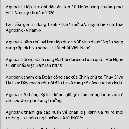
Agribank tiếp tục ghi dấu ấn Top 10 Ngân hàng thương mại
Việt Nam uy tín năm 2026
Lan tỏa giá trị đồng hành - Khơi mở sức mạnh hệ sinh thái
Agribank - Vinamilk
Agribank năm thứ hai liên tiếp được ABF vinh danh “Ngân hàng
cung cấp dịch vụ ngoại tệ tốt nhất Việt Nam”
Agribank đồng hành cùng Đại hội đại biểu toàn quốc Hội Nghệ
sĩ Sân khấu Việt Nam lần thứ X
Agribank tham gia Đoàn công tác của Chính phủ tại Thụy Sĩ và
Hà Lan: Đẩy mạnh kết nối đầu tư và củng cố năng lực tài chính
Agribank 6 tháng: Kỷ lục dư nợ, giữ gốc tam nông, bơm vốn rẻ
cho các động lực tăng trưởng
Agribank tham gia tập huấn về phân loại xanh và rủi ro môi
trường – xã hội cùng LuxDev và KLINOVA