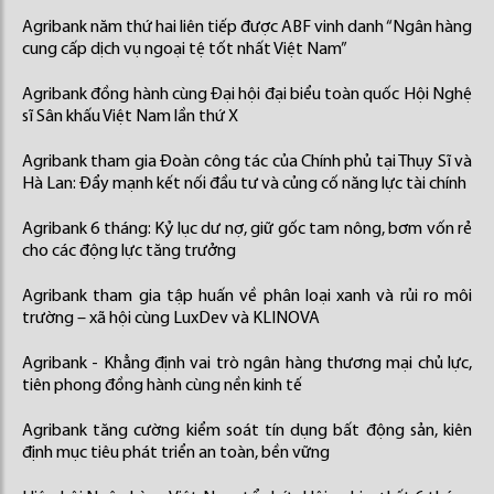
Agribank năm thứ hai liên tiếp được ABF vinh danh “Ngân hàng
cung cấp dịch vụ ngoại tệ tốt nhất Việt Nam”
Agribank đồng hành cùng Đại hội đại biểu toàn quốc Hội Nghệ
sĩ Sân khấu Việt Nam lần thứ X
Agribank tham gia Đoàn công tác của Chính phủ tại Thụy Sĩ và
Hà Lan: Đẩy mạnh kết nối đầu tư và củng cố năng lực tài chính
Agribank 6 tháng: Kỷ lục dư nợ, giữ gốc tam nông, bơm vốn rẻ
cho các động lực tăng trưởng
Agribank tham gia tập huấn về phân loại xanh và rủi ro môi
trường – xã hội cùng LuxDev và KLINOVA
Agribank - Khẳng định vai trò ngân hàng thương mại chủ lực,
tiên phong đồng hành cùng nền kinh tế
Agribank tăng cường kiểm soát tín dụng bất động sản, kiên
định mục tiêu phát triển an toàn, bền vững