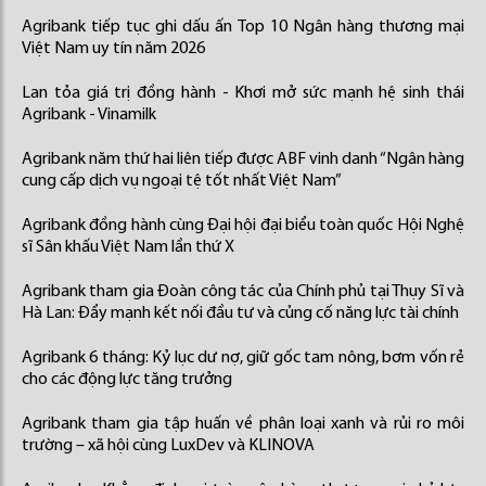
Agribank tiếp tục ghi dấu ấn Top 10 Ngân hàng thương mại
Việt Nam uy tín năm 2026
Lan tỏa giá trị đồng hành - Khơi mở sức mạnh hệ sinh thái
Agribank - Vinamilk
Agribank năm thứ hai liên tiếp được ABF vinh danh “Ngân hàng
cung cấp dịch vụ ngoại tệ tốt nhất Việt Nam”
Agribank đồng hành cùng Đại hội đại biểu toàn quốc Hội Nghệ
sĩ Sân khấu Việt Nam lần thứ X
Agribank tham gia Đoàn công tác của Chính phủ tại Thụy Sĩ và
Hà Lan: Đẩy mạnh kết nối đầu tư và củng cố năng lực tài chính
Agribank 6 tháng: Kỷ lục dư nợ, giữ gốc tam nông, bơm vốn rẻ
cho các động lực tăng trưởng
Agribank tham gia tập huấn về phân loại xanh và rủi ro môi
trường – xã hội cùng LuxDev và KLINOVA