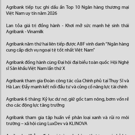
Agribank tiếp tục ghi dấu ấn Top 10 Ngân hàng thương mại
Việt Nam uy tín năm 2026
Lan tỏa giá trị đồng hành - Khơi mở sức mạnh hệ sinh thái
Agribank - Vinamilk
Agribank năm thứ hai liên tiếp được ABF vinh danh “Ngân hàng
cung cấp dịch vụ ngoại tệ tốt nhất Việt Nam”
Agribank đồng hành cùng Đại hội đại biểu toàn quốc Hội Nghệ
sĩ Sân khấu Việt Nam lần thứ X
Agribank tham gia Đoàn công tác của Chính phủ tại Thụy Sĩ và
Hà Lan: Đẩy mạnh kết nối đầu tư và củng cố năng lực tài chính
Agribank 6 tháng: Kỷ lục dư nợ, giữ gốc tam nông, bơm vốn rẻ
cho các động lực tăng trưởng
Agribank tham gia tập huấn về phân loại xanh và rủi ro môi
trường – xã hội cùng LuxDev và KLINOVA