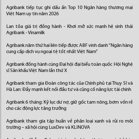
Agribank tiếp tục ghi dấu ấn Top 10 Ngân hàng thương mại
Việt Nam uy tín năm 2026
Lan tỏa giá trị đồng hành - Khơi mở sức mạnh hệ sinh thái
Agribank - Vinamilk
Agribank năm thứ hai liên tiếp được ABF vinh danh “Ngân hàng
cung cấp dịch vụ ngoại tệ tốt nhất Việt Nam”
Agribank đồng hành cùng Đại hội đại biểu toàn quốc Hội Nghệ
sĩ Sân khấu Việt Nam lần thứ X
Agribank tham gia Đoàn công tác của Chính phủ tại Thụy Sĩ và
Hà Lan: Đẩy mạnh kết nối đầu tư và củng cố năng lực tài chính
Agribank 6 tháng: Kỷ lục dư nợ, giữ gốc tam nông, bơm vốn rẻ
cho các động lực tăng trưởng
Agribank tham gia tập huấn về phân loại xanh và rủi ro môi
trường – xã hội cùng LuxDev và KLINOVA