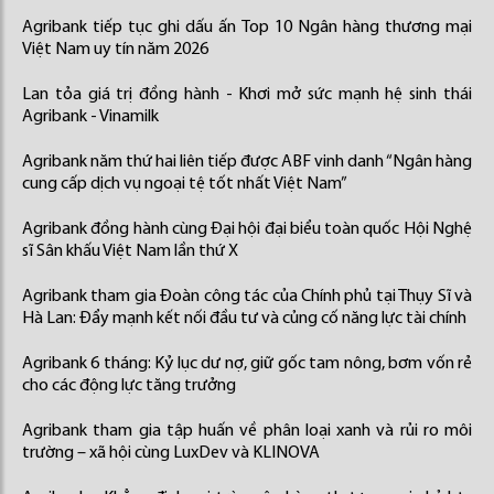
Agribank tiếp tục ghi dấu ấn Top 10 Ngân hàng thương mại
Việt Nam uy tín năm 2026
Lan tỏa giá trị đồng hành - Khơi mở sức mạnh hệ sinh thái
Agribank - Vinamilk
Agribank năm thứ hai liên tiếp được ABF vinh danh “Ngân hàng
cung cấp dịch vụ ngoại tệ tốt nhất Việt Nam”
Agribank đồng hành cùng Đại hội đại biểu toàn quốc Hội Nghệ
sĩ Sân khấu Việt Nam lần thứ X
Agribank tham gia Đoàn công tác của Chính phủ tại Thụy Sĩ và
Hà Lan: Đẩy mạnh kết nối đầu tư và củng cố năng lực tài chính
Agribank 6 tháng: Kỷ lục dư nợ, giữ gốc tam nông, bơm vốn rẻ
cho các động lực tăng trưởng
Agribank tham gia tập huấn về phân loại xanh và rủi ro môi
trường – xã hội cùng LuxDev và KLINOVA