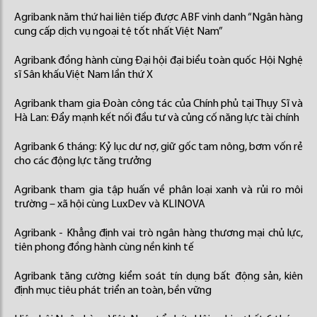
Agribank năm thứ hai liên tiếp được ABF vinh danh “Ngân hàng
cung cấp dịch vụ ngoại tệ tốt nhất Việt Nam”
Agribank đồng hành cùng Đại hội đại biểu toàn quốc Hội Nghệ
sĩ Sân khấu Việt Nam lần thứ X
Agribank tham gia Đoàn công tác của Chính phủ tại Thụy Sĩ và
Hà Lan: Đẩy mạnh kết nối đầu tư và củng cố năng lực tài chính
Agribank 6 tháng: Kỷ lục dư nợ, giữ gốc tam nông, bơm vốn rẻ
cho các động lực tăng trưởng
Agribank tham gia tập huấn về phân loại xanh và rủi ro môi
trường – xã hội cùng LuxDev và KLINOVA
Agribank - Khẳng định vai trò ngân hàng thương mại chủ lực,
tiên phong đồng hành cùng nền kinh tế
Agribank tăng cường kiểm soát tín dụng bất động sản, kiên
định mục tiêu phát triển an toàn, bền vững