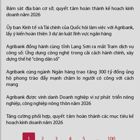
Bám sát địa bàn cơ sở, quyết tâm hoàn thành kế hoạch kinh
doanh năm 2026
Ủy ban Kinh tế và Tài chính của Quốc hội làm việc với Agribank,
lấy ý kiến hoàn thiện 3 dự án luật lĩnh vực ngân hàng
Agribank đồng hành cùng tỉnh Lạng Sơn ra mắt Trạm dịch vụ
công số: Ứng dụng công nghệ trong cải cách hành chính, xây
dựng thế hệ “công dân số”
Agribank cùng ngành Ngân hàng trao tặng 300 tỷ đồng ủng
hộ phong trào đẩy mạnh chăm lo người có công với cách
mạng
Agribank được vinh danh Doanh nghiệp vì sự phát triển nông
nghiệp, công nghiệp nông thôn năm 2026
Tăng cường phối hợp, quyết tâm hoàn thành các mục tiêu kế
hoạch kinh doanh năm 2026
1
2
3
4
5
...
100