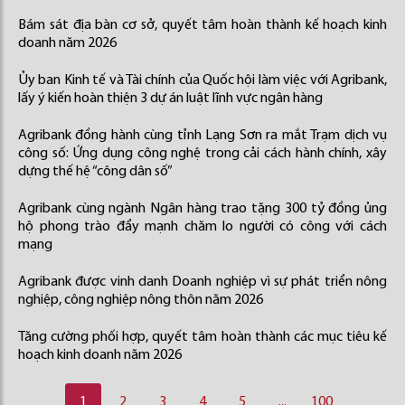
Bám sát địa bàn cơ sở, quyết tâm hoàn thành kế hoạch kinh
doanh năm 2026
Ủy ban Kinh tế và Tài chính của Quốc hội làm việc với Agribank,
lấy ý kiến hoàn thiện 3 dự án luật lĩnh vực ngân hàng
Agribank đồng hành cùng tỉnh Lạng Sơn ra mắt Trạm dịch vụ
công số: Ứng dụng công nghệ trong cải cách hành chính, xây
dựng thế hệ “công dân số”
Agribank cùng ngành Ngân hàng trao tặng 300 tỷ đồng ủng
hộ phong trào đẩy mạnh chăm lo người có công với cách
mạng
Agribank được vinh danh Doanh nghiệp vì sự phát triển nông
nghiệp, công nghiệp nông thôn năm 2026
Tăng cường phối hợp, quyết tâm hoàn thành các mục tiêu kế
hoạch kinh doanh năm 2026
1
2
3
4
5
...
100