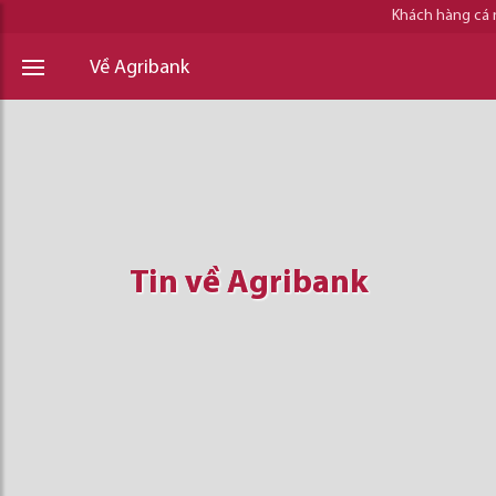
Khách hàng cá
Về Agribank
Tin về Agribank
Tin về Agribank
Tin về Agribank