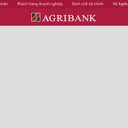
 nhân
Khách hàng doanh nghiệp
Định chế tài chính
Về Agrib