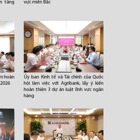
ền tảng
vực miền Bắc
âm hoàn
Ủy ban Kinh tế và Tài chính của Quốc
 2026
hội làm việc với Agribank, lấy ý kiến
hoàn thiện 3 dự án luật lĩnh vực ngân
hàng