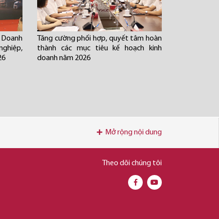
 Doanh
Tăng cường phối hợp, quyết tâm hoàn
nghiệp,
thành các mục tiêu kế hoạch kinh
26
doanh năm 2026
Mở rộng nội dung
Theo dõi chúng tôi