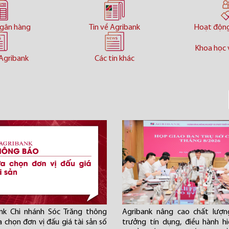
ngân hàng
Tin về Agribank
Hoạt độn
Khoa học 
Agribank
Các tin khác
nk Chi nhánh Sóc Trăng thông
Agribank nâng cao chất lượn
a chọn đơn vị đấu giá tài sản số
trưởng tín dụng, điều hành h