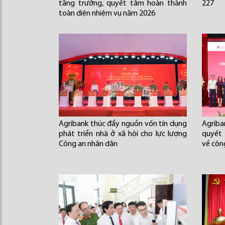
tăng trưởng, quyết tâm hoàn thành
227
toàn diện nhiệm vụ năm 2026
Agribank thúc đẩy nguồn vốn tín dụng
Agriba
phát triển nhà ở xã hội cho lực lượng
quyết
Công an nhân dân
về côn