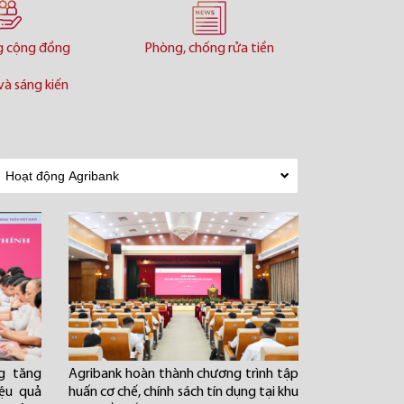
g cộng đồng
Phòng, chống rửa tiền
và sáng kiến
g tăng
Agribank hoàn thành chương trình tập
iệu quả
huấn cơ chế, chính sách tín dụng tại khu