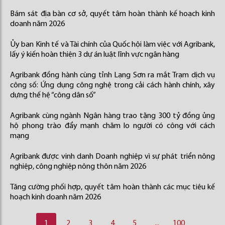
Bám sát địa bàn cơ sở, quyết tâm hoàn thành kế hoạch kinh
doanh năm 2026
Ủy ban Kinh tế và Tài chính của Quốc hội làm việc với Agribank,
lấy ý kiến hoàn thiện 3 dự án luật lĩnh vực ngân hàng
Agribank đồng hành cùng tỉnh Lạng Sơn ra mắt Trạm dịch vụ
công số: Ứng dụng công nghệ trong cải cách hành chính, xây
dựng thế hệ “công dân số”
Agribank cùng ngành Ngân hàng trao tặng 300 tỷ đồng ủng
hộ phong trào đẩy mạnh chăm lo người có công với cách
mạng
Agribank được vinh danh Doanh nghiệp vì sự phát triển nông
nghiệp, công nghiệp nông thôn năm 2026
Tăng cường phối hợp, quyết tâm hoàn thành các mục tiêu kế
hoạch kinh doanh năm 2026
1
2
3
4
5
...
100