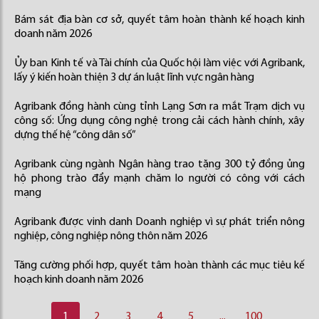
Bám sát địa bàn cơ sở, quyết tâm hoàn thành kế hoạch kinh
doanh năm 2026
Ủy ban Kinh tế và Tài chính của Quốc hội làm việc với Agribank,
lấy ý kiến hoàn thiện 3 dự án luật lĩnh vực ngân hàng
Agribank đồng hành cùng tỉnh Lạng Sơn ra mắt Trạm dịch vụ
công số: Ứng dụng công nghệ trong cải cách hành chính, xây
dựng thế hệ “công dân số”
Agribank cùng ngành Ngân hàng trao tặng 300 tỷ đồng ủng
hộ phong trào đẩy mạnh chăm lo người có công với cách
mạng
Agribank được vinh danh Doanh nghiệp vì sự phát triển nông
nghiệp, công nghiệp nông thôn năm 2026
Tăng cường phối hợp, quyết tâm hoàn thành các mục tiêu kế
hoạch kinh doanh năm 2026
1
2
3
4
5
...
100