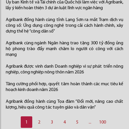
Ủy ban Kinh tế và Tài chính của Quốc hội làm việc với Agribank,
lấy ý kiến hoàn thiện 3 dự án luật lĩnh vực ngân hàng
Agribank đồng hành cùng tỉnh Lạng Sơn ra mắt Trạm dịch vụ
công số: Ứng dụng công nghệ trong cải cách hành chính, xây
dựng thế hệ “công dân số”
Agribank cùng ngành Ngân hàng trao tặng 300 tỷ đồng ủng
hộ phong trào đẩy mạnh chăm lo người có công với cách
mạng
Agribank được vinh danh Doanh nghiệp vì sự phát triển nông
nghiệp, công nghiệp nông thôn năm 2026
Tăng cường phối hợp, quyết tâm hoàn thành các mục tiêu kế
hoạch kinh doanh năm 2026
Agribank đồng hành cùng Tọa đàm “Đổi mới, nâng cao chất
lượng, hiệu quả công tác tuyên giáo và dân vận”
1
2
3
4
5
...
100