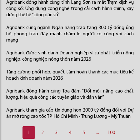
Agribank đồng hành cùng tỉnh Lạng Sơn ra mắt Trạm dịch vụ
công số: Ứng dụng công nghệ trong cải cách hành chính, xây
dựng thế hệ “công dân số”
Agribank cùng ngành Ngân hàng trao tặng 300 tỷ đồng ủng
hộ phong trào đẩy mạnh chăm lo người có công với cách
mạng
Agribank được vinh danh Doanh nghiệp vì sự phát triển nông
nghiệp, công nghiệp nông thôn năm 2026
Tăng cường phối hợp, quyết tâm hoàn thành các mục tiêu kế
hoạch kinh doanh năm 2026
Agribank đồng hành cùng Tọa đàm “Đổi mới, nâng cao chất
lượng, hiệu quả công tác tuyên giáo và dân vận”
Agribank tham gia cấp tín dụng hơn 2000 tỷ đồng đối với Dự
án mở rộng cao tốc TP. Hồ Chí Minh - Trung Lương - Mỹ Thuận
1
2
3
4
5
...
100