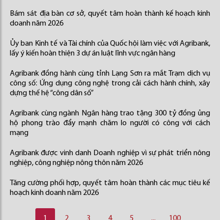
Bám sát địa bàn cơ sở, quyết tâm hoàn thành kế hoạch kinh
doanh năm 2026
Ủy ban Kinh tế và Tài chính của Quốc hội làm việc với Agribank,
lấy ý kiến hoàn thiện 3 dự án luật lĩnh vực ngân hàng
Agribank đồng hành cùng tỉnh Lạng Sơn ra mắt Trạm dịch vụ
công số: Ứng dụng công nghệ trong cải cách hành chính, xây
dựng thế hệ “công dân số”
Agribank cùng ngành Ngân hàng trao tặng 300 tỷ đồng ủng
hộ phong trào đẩy mạnh chăm lo người có công với cách
mạng
Agribank được vinh danh Doanh nghiệp vì sự phát triển nông
nghiệp, công nghiệp nông thôn năm 2026
Tăng cường phối hợp, quyết tâm hoàn thành các mục tiêu kế
hoạch kinh doanh năm 2026
1
2
3
4
5
...
100