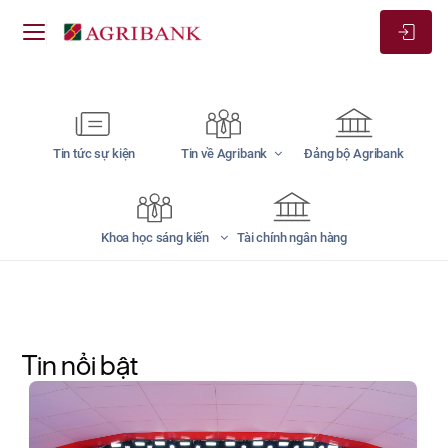
Tin tức sự kiện
Tin về Agribank
Đảng bộ Agribank
Khoa học sáng kiến
Tài chính ngân hàng
Tin nổi bật