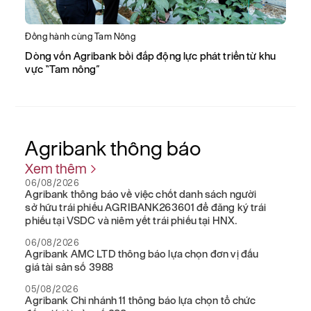
Đồng hành cùng Tam Nông
Dòng vốn Agribank bồi đắp động lực phát triển từ khu
vực “Tam nông”
Agribank
thông báo
Xem thêm
06/08/2026
Agribank thông báo về việc chốt danh sách người
sở hữu trái phiếu AGRIBANK263601 để đăng ký trái
phiếu tại VSDC và niêm yết trái phiếu tại HNX.
06/08/2026
Agribank AMC LTD thông báo lựa chọn đơn vị đấu
giá tài sản số 3988
05/08/2026
Agribank Chi nhánh 11 thông báo lựa chọn tổ chức