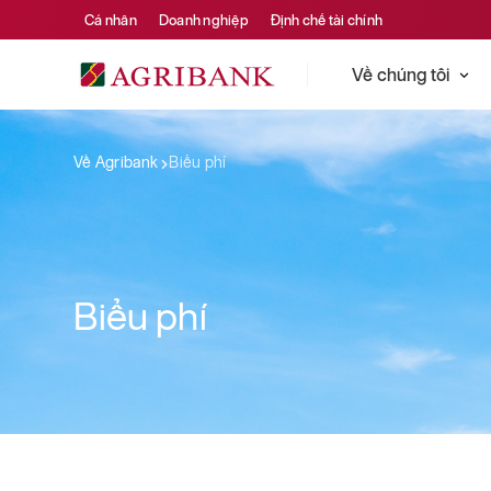
Cá nhân
Doanh nghiệp
Định chế tài chính
Về chúng tôi
Về Agribank
Biểu phí
Biểu phí