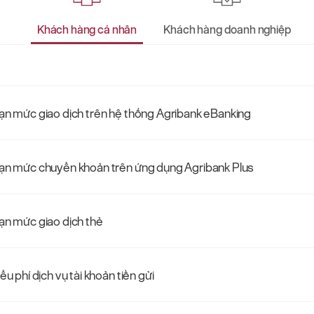
Khách hàng cá nhân
Khách hàng doanh nghiệp
ạn mức giao dịch trên hệ thống Agribank eBanking
ạn mức chuyển khoản trên ứng dụng Agribank Plus
ạn mức giao dịch thẻ
ểu phí dịch vụ tài khoản tiền gửi