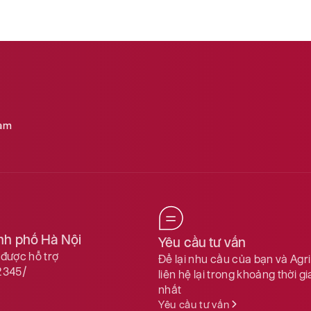
Nam
ành phố Hà Nội
Yêu cầu tư vấn
được hỗ trợ
Để lại nhu cầu của bạn và Agr
2345/
liên hệ lại trong khoảng thời g
nhất
Yêu cầu tư vấn