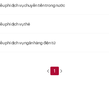
iểu phí dịch vụ chuyển tiền trong nước
ểu phí dịch vụ thẻ
iểu phí dịch vụ ngân hàng điện tử
1