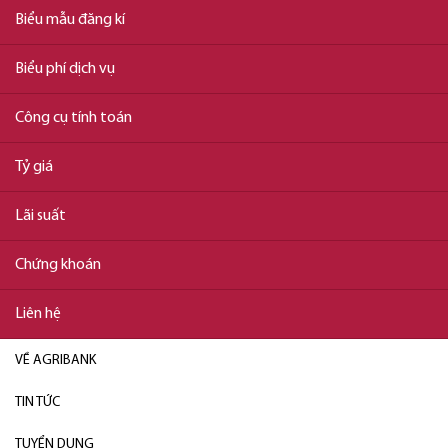
Biểu mẫu đăng kí
Biểu phí dịch vụ
Công cụ tính toán
Tỷ giá
Lãi suất
Chứng khoán
Liên hệ
VỀ AGRIBANK
TIN TỨC
TUYỂN DỤNG