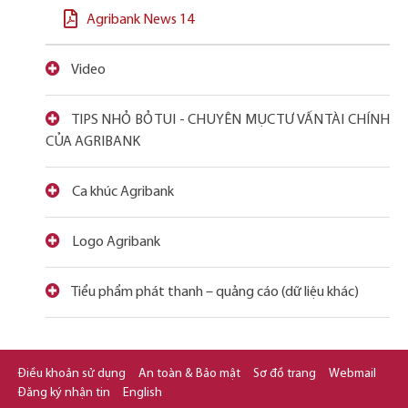
Agribank News 14
Video
TIPS NHỎ BỎ TUI - CHUYÊN MỤC TƯ VẤN TÀI CHÍNH
CỦA AGRIBANK
Ca khúc Agribank
Logo Agribank
Tiểu phẩm phát thanh – quảng cáo (dữ liệu khác)
Điều khoản sử dụng
An toàn & Bảo mật
Sơ đồ trang
Webmail
Đăng ký nhận tin
English