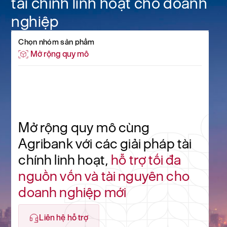
tài chính
linh hoạt cho doanh
nghiệp
Chọn nhóm sản phẩm
Mở rộng quy mô
Mở rộng quy mô cùng
Agribank với các giải pháp tài
chính linh hoạt,
hỗ trợ tối đa
nguồn vốn và tài nguyên cho
doanh nghiệp mới
Liên hệ hỗ trợ