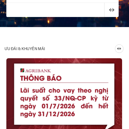
ƯU ĐÃI & KHUYẾN MÃI