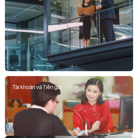
Tài khoản và Tiền gửi