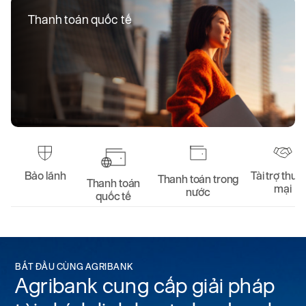
Thanh toán quốc tế
Bảo lãnh
Tài trợ thươ
Thanh toán trong
Thanh toán
mại
nước
quốc tế
BẮT ĐẦU CÙNG AGRIBANK
Agribank cung cấp giải pháp