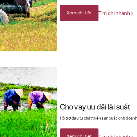
Xem chi tiết
Tìm chi nhánh
Cho vay ưu đãi lãi suất
Hỗ trợ đầu tư phát triển sản xuất kinh doan
Xem chi tiết
Tìm chi nhánh