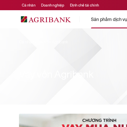
Cá nhân
Doanh nghiệp
Định chế tài chính
Sản phẩm dịch v
Cá nhân
Vay vốn Agribank
Vay vốn Agribank