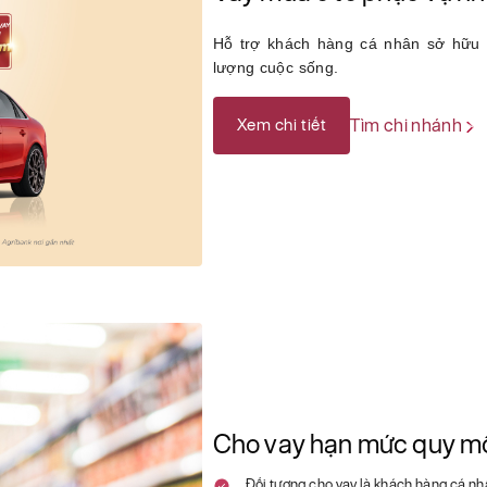
Hỗ trợ khách hàng cá nhân sở hữu ô
lượng cuộc sống.
Xem chi tiết
Tìm chi nhánh
Cho vay hạn mức quy m
Đối tượng cho vay là khách hàng cá nhâ