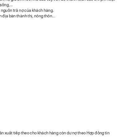
sống,...
i nguồn trả nợ của khách hàng.
 địa bàn thành thị, nông thôn...
sản xuất tiếp theo cho khách hàng còn dư nợ theo Hợp đồng tín