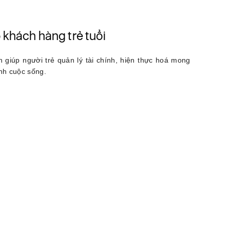
khách hàng trẻ tuổi
ện giúp người trẻ quản lý tài chính, hiện thực hoá mong
nh cuộc sống.