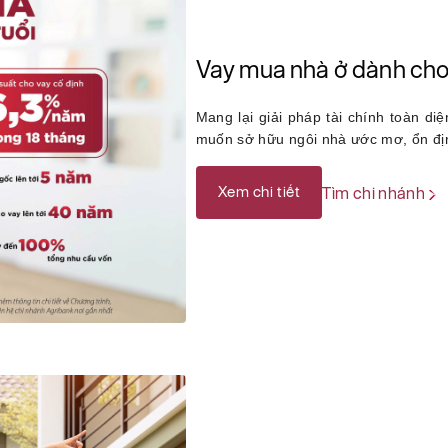
Vay mua nhà ở dành cho 
Mang lại giải pháp tài chính toàn di
muốn sở hữu ngôi nhà ước mơ, ổn đị
Xem chi tiết
Tìm chi nhánh