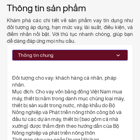
Thông tin sản phẩm
Khám phá các chi tiết về sản phẩm vay tín dụng như
đối tượng áp dụng, hạn mức vay, lãi suất, điều kiện, và
điểm nhấn nổi bật. Với thủ tục nhanh chóng, giúp bạn
dễ dàng đáp ứng mọi nhu cầu.
Thông tin chung
Đối tượng cho vay
: khách hàng cá nhân, pháp
nhân.
Mục đích:
Cho vay vốn bằng đồng Việt Nam mua
máy, thiết bị nằm trong danh mục chủng loại máy,
thiết bị sản xuất trong nước, nhập khẩu do Bộ
Nông nghiệp và Phát triển nông thôn công bố và
đầu tư các dự án máy, thiết bị (bao gồm cả nhà
xưởng) được thẩm định theo hướng dẫn của Bộ
Nông nghiệp và phát triển nông thôn
Thời gian cho vay:
ngắn/trung/dài hạn