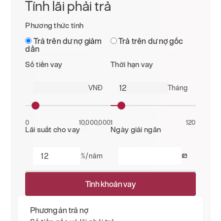
Tính lãi phải trả
Phương thức tính
Trả trên dư nợ giảm
Trả trên dư nợ gốc
dần
Số tiền vay
Thời hạn vay
VNĐ
Tháng
0
10,000,000
1
120
Lãi suất cho vay
Ngày giải ngân
%/năm
Tính khoản vay
Phương án trả nợ