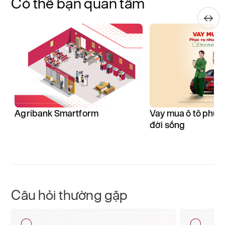
Có thể bạn quan tâm
Agribank Smartform
Vay mua ô tô phục
đời sống
Câu hỏi thường gặp