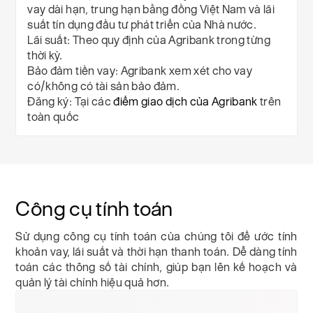
vay dài hạn, trung hạn bằng đồng Việt Nam và lãi
suất tín dụng đầu tư phát triển của Nhà nước.
Lãi suất
: Theo quy định của Agribank trong từng
thời kỳ.
Bảo đảm tiền vay
: Agribank xem xét cho vay
có/không có tài sản bảo đảm.
Đăng ký
: Tại các
điểm giao dịch của Agribank
trên
toàn quốc
Công cụ tính toán
Sử dụng công cụ tính toán của chúng tôi để ước tính
khoản vay, lãi suất và thời hạn thanh toán. Dễ dàng tính
toán các thông số tài chính, giúp bạn lên kế hoạch và
quản lý tài chính hiệu quả hơn.