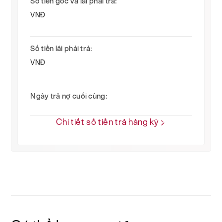
Số tiền gốc và lãi phải trả:
VNĐ
Số tiền lãi phải trả:
VNĐ
Ngày trả nợ cuối cùng:
Chi tiết số tiền trả hàng kỳ