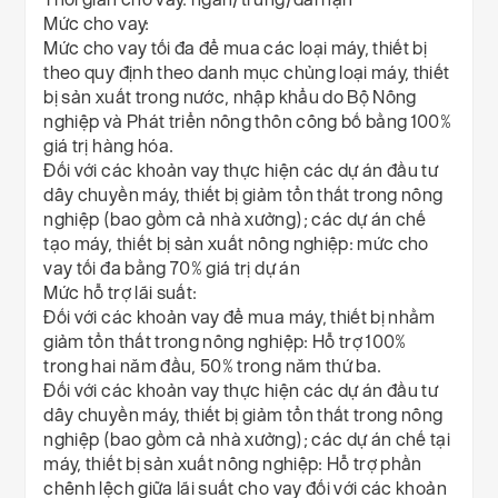
Mức cho vay:
Mức cho vay tối đa để mua các loại máy, thiết bị
theo quy định theo danh mục chủng loại máy, thiết
bị sản xuất trong nước, nhập khẩu do Bộ Nông
nghiệp và Phát triển nông thôn công bố bằng 100%
giá trị hàng hóa.
Đối với các khoản vay thực hiện các dự án đầu tư
dây chuyền máy, thiết bị giảm tổn thất trong nông
nghiệp (bao gồm cả nhà xưởng); các dự án chế
tạo máy, thiết bị sản xuất nông nghiệp: mức cho
vay tối đa bằng 70% giá trị dự án
Mức hỗ trợ lãi suất
:
Đối với các khoản vay để mua máy, thiết bị nhằm
giảm tổn thất trong nông nghiệp: Hỗ trợ 100%
trong hai năm đầu, 50% trong năm thứ ba.
Đối với các khoản vay thực hiện các dự án đầu tư
dây chuyền máy, thiết bị giảm tổn thất trong nông
nghiệp (bao gồm cả nhà xưởng); các dự án chế tại
máy, thiết bị sản xuất nông nghiệp: Hỗ trợ phần
chênh lệch giữa lãi suất cho vay đối với các khoản