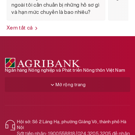
ngoài tôi cần chuẩn bị những hồ sơ gì
và hạn mức chuyển là bao nhiêu?
Xem tất cả
Ngân hàng Nông nghiệp và Phát triển Nông thôn Việt Nam
Mở rộng trang
Hội sở: Số 2 Láng Hạ, phường Giảng Võ, thành phố Hà
Nội
Sđt tiếp nhận:
1900558818/024.3205.3205
để nhận