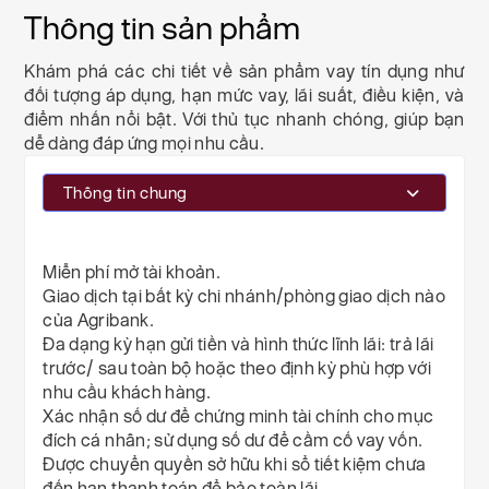
Thông tin sản phẩm
Khám phá các chi tiết về sản phẩm vay tín dụng như
đối tượng áp dụng, hạn mức vay, lãi suất, điều kiện, và
điểm nhấn nổi bật. Với thủ tục nhanh chóng, giúp bạn
dễ dàng đáp ứng mọi nhu cầu.
Thông tin chung
Miễn phí mở tài khoản.
Giao dịch tại bất kỳ chi nhánh/phòng giao dịch nào
của Agribank.
Đa dạng kỳ hạn gửi tiền và hình thức lĩnh lãi: trả lãi
trước/ sau toàn bộ hoặc theo định kỳ phù hợp với
nhu cầu khách hàng.
Xác nhận số dư để chứng minh tài chính cho mục
đích cá nhân; sử dụng số dư để cầm cố vay vốn.
Được chuyển quyền sở hữu khi sổ tiết kiệm chưa
đến hạn thanh toán để bảo toàn lãi.