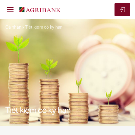
Cá nhân
Tiết kiệm có kỳ hạn
Tiết kiệm có kỳ hạn