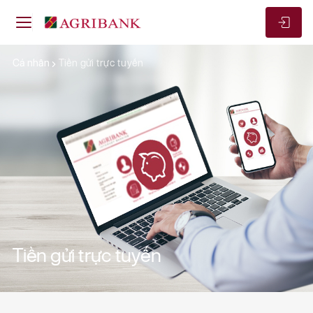
Cá nhân
Tiền gửi trực tuyến
Tiền gửi trực tuyến