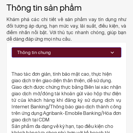
Thông tin sản phẩm
Khám phá các chi tiết về sản phẩm vay tín dụng như
đối tượng áp dụng, hạn mức vay, lãi suất, điều kiện, và
điểm nhấn nổi bật. Với thủ tục nhanh chóng, giúp bạn
dễ dàng đáp ứng mọi nhu cầu.
Thông tin chung
Thao tác đơn giản, tính bảo mật cao, thực hiện
giao dịch trên giao diện thân thiện, dễ sử dụng.
Giao dịch được chứng thực bằng Biên lai xác nhận
giao dịch mở/đóng tài khoản gửi vào hộp thư điện
tử của khách hàng khi đăng ký sử dụng dịch vụ
Internet Banking/Thông báo giao dịch thành công
trên ứng dụng Agribank-Emobile Banking/Hóa đơn
giao dịch tại CDM
Sản phẩm đa dạng về kỳ hạn, tạo điều kiện cho
khách hàng lựa chọn phù hợp với kế hoạch tài