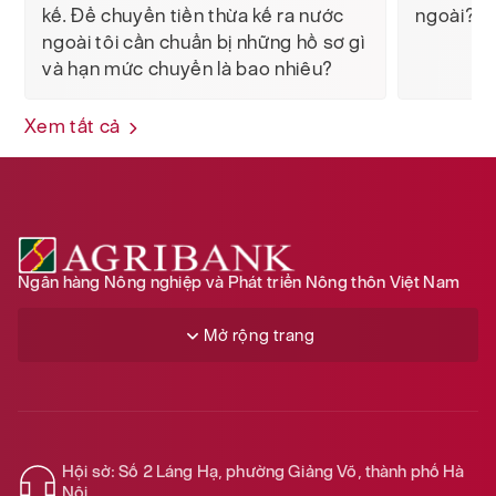
kế. Để chuyển tiền thừa kế ra nước
ngoài?
ngoài tôi cần chuẩn bị những hồ sơ gì
và hạn mức chuyển là bao nhiêu?
Xem tất cả
Ngân hàng Nông nghiệp và Phát triển Nông thôn Việt Nam
Mở rộng trang
Hội sở: Số 2 Láng Hạ, phường Giảng Võ, thành phố Hà
Nội