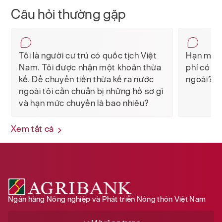
Câu hỏi thường gặp
Tôi là người cư trú có quốc tịch Việt
Hạn mức 
Nam. Tôi được nhận một khoản thừa
phí có li
kế. Để chuyển tiền thừa kế ra nước
ngoài?
ngoài tôi cần chuẩn bị những hồ sơ gì
và hạn mức chuyển là bao nhiêu?
Xem tất cả
Ngân hàng Nông nghiệp và Phát triển Nông thôn Việt Nam