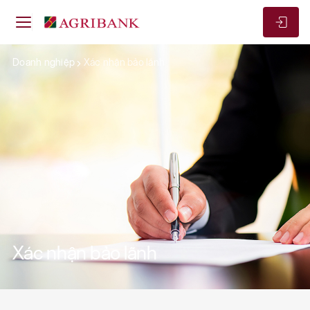
Doanh nghiệp
Xác nhận bảo lãnh
Xác nhận bảo lãnh