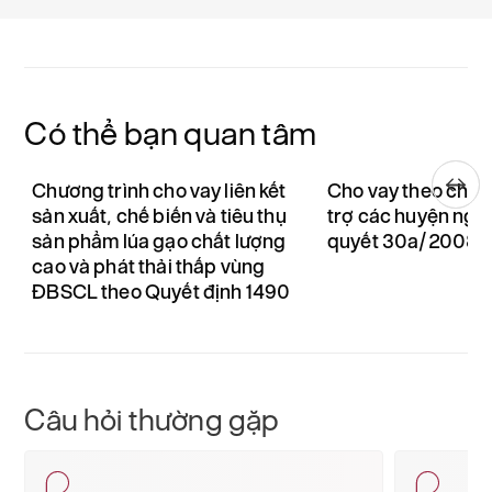
Có thể bạn quan tâm
Chương trình cho vay liên kết
Cho vay theo chươ
sản xuất, chế biến và tiêu thụ
trợ các huyện nghè
sản phẩm lúa gạo chất lượng
quyết 30a/2008
cao và phát thải thấp vùng
ĐBSCL theo Quyết định 1490
Câu hỏi thường gặp