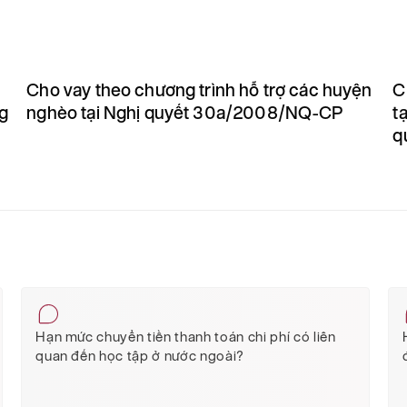
Cho vay theo chương trình hỗ trợ các huyện
C
ng
nghèo tại Nghị quyết 30a/2008/NQ-CP
t
q
Hạn mức chuyển tiền thanh toán chi phí có liên
quan đến học tập ở nước ngoài?