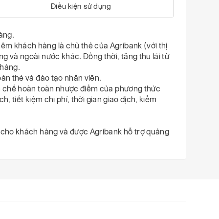
Điều kiện sử dụng
àng.
êm khách hàng là chủ thẻ của Agribank (với thị
g và ngoài nước khác. Đồng thời, tăng thu lãi từ
 hàng.
oán thẻ và đào tạo nhân viên.
hạn chế hoàn toàn nhược điểm của phương thức
ch, tiết kiệm chi phí, thời gian giao dịch, kiểm
i cho khách hàng và được Agribank hỗ trợ quảng