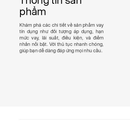
phẩm
Khám phá các chi tiết về sản phẩm vay
tín dụng như đối tượng áp dụng, hạn
mức vay, lãi suất, điều kiện, và điểm
nhấn nổi bật. Với thủ tục nhanh chóng,
giúp bạn dễ dàng đáp ứng mọi nhu cầu.