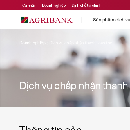
Cá nhân
Doanh nghiệp
Định chế tài chính
Sản phẩm dịch v
Doanh nghiệp
Dịch vụ chấp nhận thanh toán thẻ
Dịch vụ chấp nhận thanh 
Thông tin sản